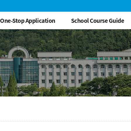
One-Stop Application
School Course Guide